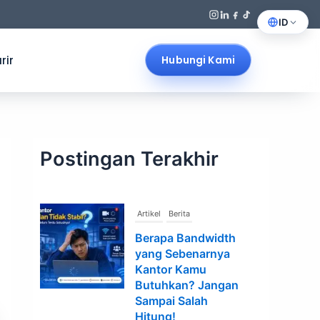
ID
rir
Hubungi Kami
Postingan Terakhir
Artikel
Berita
Berapa Bandwidth
yang Sebenarnya
Kantor Kamu
Butuhkan? Jangan
Sampai Salah
Hitung!