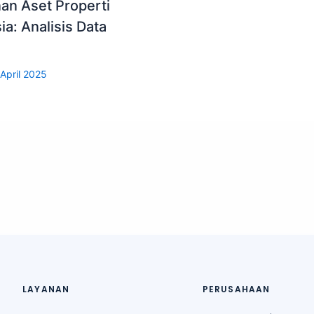
n Aset Properti
ia: Analisis Data
April 2025
LAYANAN
PERUSAHAAN