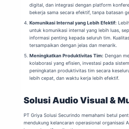
digital, dan integrasi dengan platform konfer
bekerja sama secara efektif, tanpa batasan ge
Komunikasi Internal yang Lebih Efektif:
Lebih
untuk komunikasi internal yang lebih luas, se
informasi penting kepada seluruh tim. Kualit
tersampaikan dengan jelas dan menarik.
Meningkatkan Produktivitas Tim:
Dengan men
kolaborasi yang efisien, investasi pada sist
peningkatan produktivitas tim secara keselur
lebih cepat, dan waktu kerja lebih efektif.
Solusi Audio Visual & Mu
PT Griya Solusi Securindo memahami betul penti
mendukung kelancaran operasional organisasi A