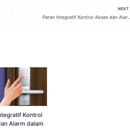
NEX
Peran Integratif Kontrol Akses dan Alarm dalam Keamanan Aset
tegratif Kontrol
dan Alarm dalam