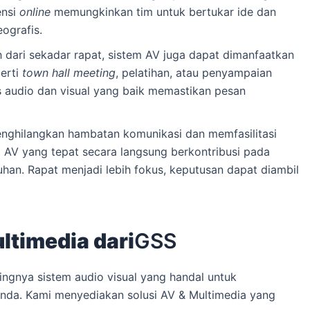
ensi
online
memungkinkan tim untuk bertukar ide dan
ografis.
 dari sekadar rapat, sistem AV juga dapat dimanfaatkan
perti
town hall meeting
, pelatihan, atau penyampaian
as audio dan visual yang baik memastikan pesan
ghilangkan hambatan komunikasi dan memfasilitasi
em AV yang tepat secara langsung berkontribusi pada
uhan. Rapat menjadi lebih fokus, keputusan dapat diambil
ltimedia dari
GSS
ngnya sistem audio visual yang handal untuk
nda. Kami menyediakan solusi AV & Multimedia yang