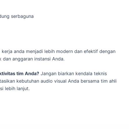
edung serbaguna
erja anda menjadi lebih modern dan efektif dengan
k dan anggaran instansi Anda.
ktivitas tim Anda?
Jangan biarkan kendala teknis
asikan kebutuhan audio visual Anda bersama tim ahli
 lebih lanjut.