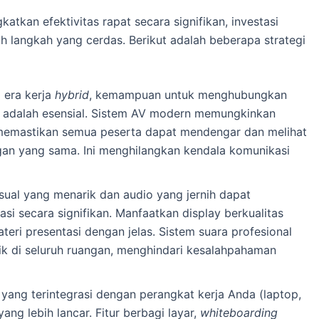
tkan efektivitas rapat secara signifikan, investasi
ah langkah yang cerdas. Berikut adalah beberapa strategi
 era kerja
hybrid
, kemampuan untuk menghubungkan
if adalah esensial. Sistem AV modern memungkinkan
i, memastikan semua peserta dapat mendengar dan melihat
gan yang sama. Ini menghilangkan kendala komunikasi
sual yang menarik dan audio yang jernih dapat
i secara signifikan. Manfaatkan display berkualitas
teri presentasi dengan jelas. Sistem suara profesional
ik di seluruh ruangan, menghindari kesalahpahaman
yang terintegrasi dengan perangkat kerja Anda (laptop,
yang lebih lancar. Fitur berbagi layar,
whiteboarding