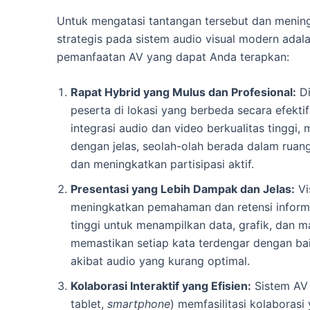
Untuk mengatasi tantangan tersebut dan meningka
strategis pada sistem audio visual modern adal
pemanfaatan AV yang dapat Anda terapkan:
Rapat Hybrid yang Mulus dan Profesional:
Di
peserta di lokasi yang berbeda secara efekt
integrasi audio dan video berkualitas tingg
dengan jelas, seolah-olah berada dalam ruan
dan meningkatkan partisipasi aktif.
Presentasi yang Lebih Dampak dan Jelas:
Vi
meningkatkan pemahaman dan retensi informas
tinggi untuk menampilkan data, grafik, dan ma
memastikan setiap kata terdengar dengan ba
akibat audio yang kurang optimal.
Kolaborasi Interaktif yang Efisien:
Sistem AV 
tablet,
smartphone
) memfasilitasi kolaborasi 