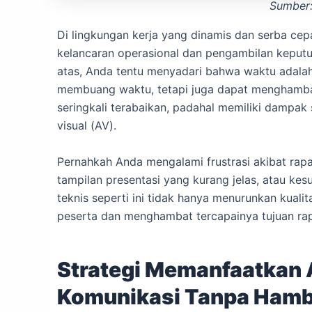
Sumber:
Di lingkungan kerja yang dinamis dan serba cepat
kelancaran operasional dan pengambilan keputu
atas, Anda tentu menyadari bahwa waktu adalah
membuang waktu, tetapi juga dapat menghambat
seringkali terabaikan, padahal memiliki dampak s
visual (AV).
Pernahkah Anda mengalami frustrasi akibat rapa
tampilan presentasi yang kurang jelas, atau kes
teknis seperti ini tidak hanya menurunkan kuali
peserta dan menghambat tercapainya tujuan rap
Strategi Memanfaatkan 
Komunikasi Tanpa Ham