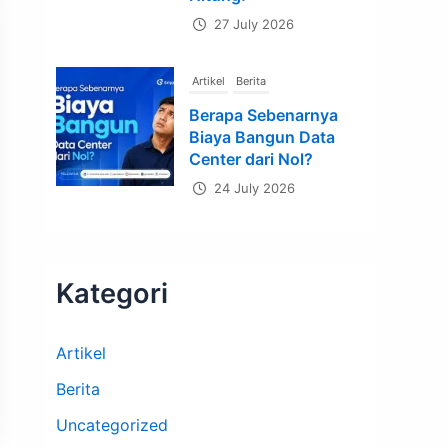
27 July 2026
Artikel
Berita
Berapa Sebenarnya
Biaya Bangun Data
Center dari Nol?
24 July 2026
Artikel
Berita
Cloud vs Data
Kategori
Center Sendiri,
Mana yang Lebih
Untung?
Artikel
23 July 2026
Berita
Uncategorized