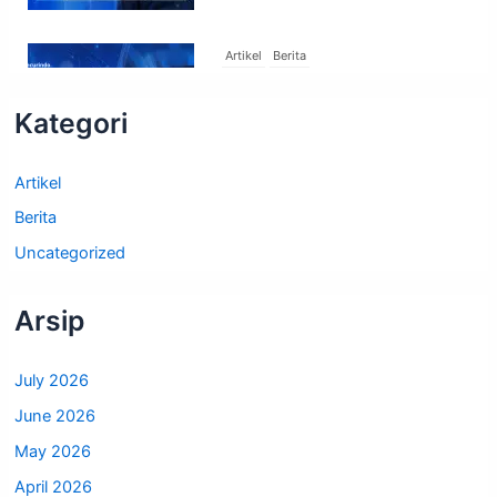
Artikel
Berita
Cloud vs Data Center Sendiri,
Kategori
Mana yang Lebih Untung?
23 July 2026
Artikel
Berita
Uncategorized
Arsip
July 2026
June 2026
May 2026
April 2026