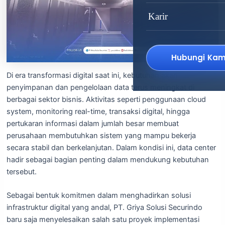
Karir
Hubungi Kam
Di era transformasi digital saat ini, kebutuhan akan
penyimpanan dan pengelolaan data terus meningkat di
berbagai sektor bisnis. Aktivitas seperti penggunaan cloud
system, monitoring real-time, transaksi digital, hingga
pertukaran informasi dalam jumlah besar membuat
perusahaan membutuhkan sistem yang mampu bekerja
secara stabil dan berkelanjutan. Dalam kondisi ini, data center
hadir sebagai bagian penting dalam mendukung kebutuhan
tersebut.
Sebagai bentuk komitmen dalam menghadirkan solusi
infrastruktur digital yang andal, PT. Griya Solusi Securindo
baru saja menyelesaikan salah satu proyek implementasi