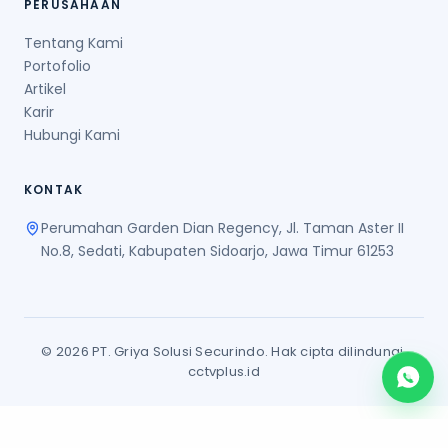
PERUSAHAAN
Tentang Kami
Portofolio
Artikel
Karir
Hubungi Kami
KONTAK
Perumahan Garden Dian Regency, Jl. Taman Aster II
No.8, Sedati, Kabupaten Sidoarjo, Jawa Timur 61253
© 2026 PT. Griya Solusi Securindo. Hak cipta dilindungi.
cctvplus.id